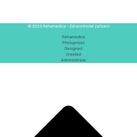
© 2023 Rehamedica - Zdravotnické zařízení
Rehamedica
Přístupnost
Designed
Created
Administrace