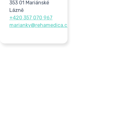
353 01 Mariánské
Lázně
+420 357 070 967
marianky@rehamedica.cz