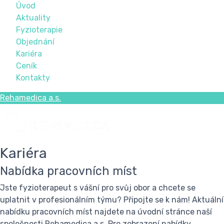
Úvod
Aktuality
Fyzioterapie
Objednání
Kariéra
Ceník
Kontakty
Rehamedica a.s.
Kariéra
Nabídka pracovních míst
Jste fyzioterapeut s vášní pro svůj obor a chcete se
uplatnit v profesionálním týmu? Připojte se k nám!
Aktuální
nabídku pracovních míst najdete na úvodní stránce naší
společnosti Rehamedica a.s. Pro zobrazení nabídky